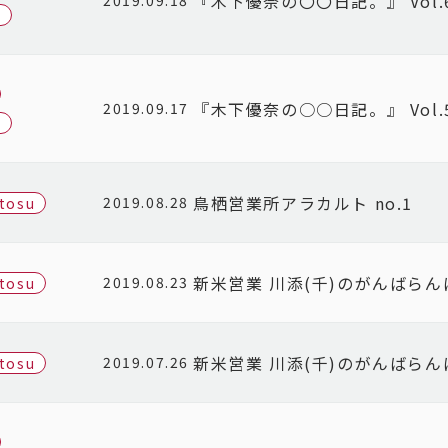
『木下優奈の〇〇日記。』 Vol.
2019.09.18
u
『木下優奈の○○日記。』 Vol.
2019.09.17
u
鳥栖営業所アラカルト no.1
2019.08.28
-tosu
新米営業 川添(千)のがんばら
2019.08.23
-tosu
新米営業 川添(千)のがんばら
2019.07.26
-tosu