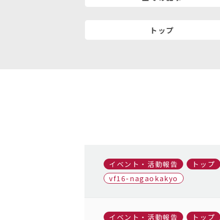
トップ
イベント・活動報告
トップ
vf16-nagaokakyo
イベント・活動報告
トップ