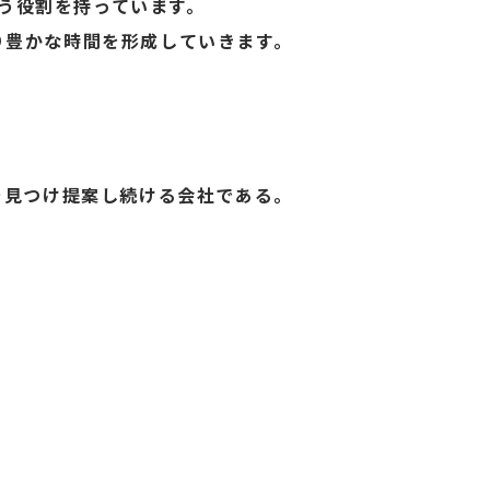
う役割を持っています。
り豊かな時間を形成していきます。
。
を見つけ提案し続ける会社である。