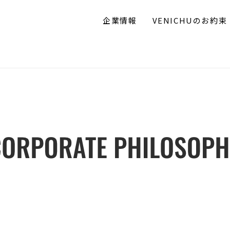
企業情報
VENICHUのお約束