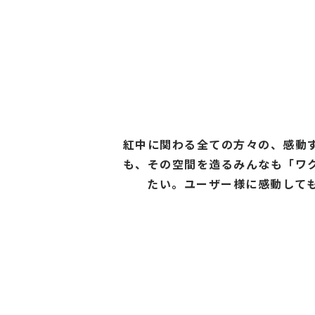
紅中に関わる全ての方々の、感動
も、その空間を造るみんなも「ワ
たい。ユーザー様に感動して