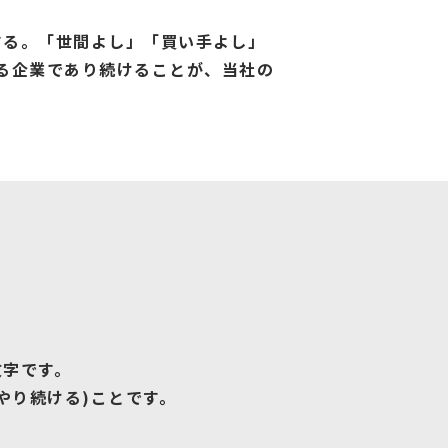
する。「世間よし」「買い手よし」
る企業であり続けることが、当社の
文字です。
やり続ける)ことです。