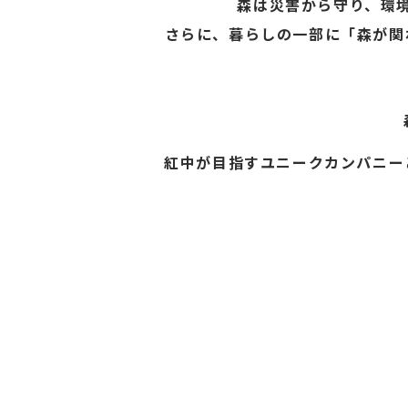
森は災害から守り、環
さらに、暮らしの一部に「森が関
紅中が目指すユニークカンパニー