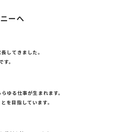
パニーへ
成長してきました。
です。
あらゆる仕事が生まれます。
ことを目指しています。