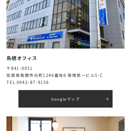
鳥栖オフィス
〒841-0051
佐賀県鳥栖市元町1246番地6 保険第一ビル5-C
TEL.0942-87-9156
Googleマップ