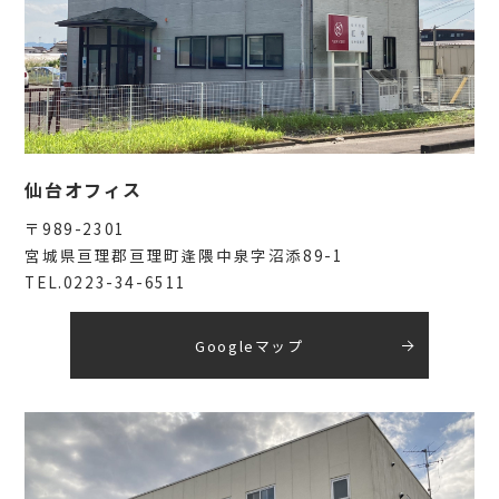
仙台オフィス
〒989-2301
宮城県亘理郡亘理町逢隈中泉字沼添89-1
TEL.0223-34-6511
Googleマップ