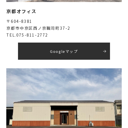
京都オフィス
〒604-8381
京都市中京区西ノ京職司町37-2
TEL.075-811-2772
Googleマップ