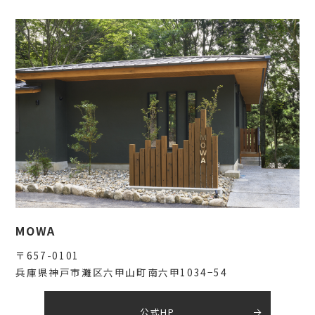
MOWA
〒657-0101
兵庫県神戸市灘区六甲山町南六甲1034−54
公式HP