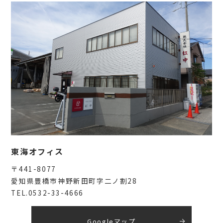
東海オフィス
〒441-8077
愛知県豊橋市神野新田町字二ノ割28
TEL.0532-33-4666
Googleマップ