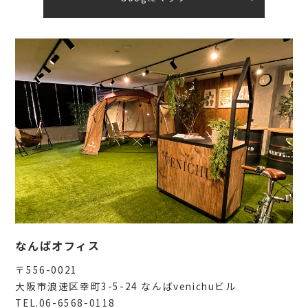
なんばオフィス
〒556-0021
大阪市浪速区幸町3-5-24 なんばvenichuビル
TEL.06-6568-0118