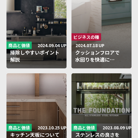
ビジネスの種
2024.09.04 UP
商品と価値
2024.07.18 UP
掃除しやすいポイント
クッションフロアで
解説
水回りを快適に…
クリナッ…
2023.10.25 UP
2023.08.09 UP
商品と価値
商品と価値
キッチン天板について
ステンレスの良さを