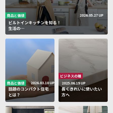
2026.05.27 UP
商品と価値
ビルトインキッチンを知る！
生活の…
ビジネスの種
2026.03.10 UP
商品と価値
2025.06.19 UP
話題のコンパクト住宅
長くきれいに使いたい
とは？
方へ
無駄の…
傷つきに…