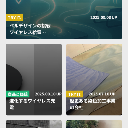
2025.09.08 UP
TRY IT.
ベルデザインの挑戦
ワイヤレス給電…
2025.08.18 UP
2025.07.10 UP
商品と価値
TRY IT.
進化するワイヤレス充
歴史ある染色加工事業
電
の会社
技術と製品…
が作る…