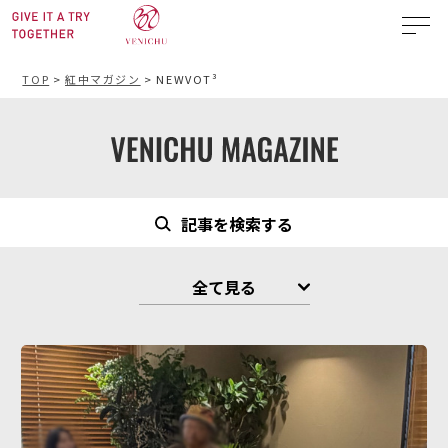
TOP
>
紅中マガジン
>
NEWVOT³
記事を検索する
全て見る