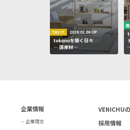
商
2026.01.06 UP
TRY IT.
tokonoを築く日々
― 国産材…
企業情報
VENICH
企業理念
採用情報