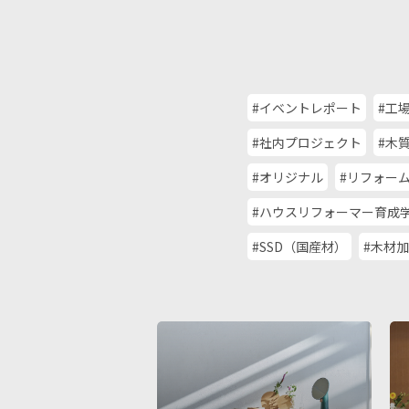
#イベントレポート
#工
#社内プロジェクト
#木
#オリジナル
#リフォー
#ハウスリフォーマー育成
#SSD（国産材）
#木材