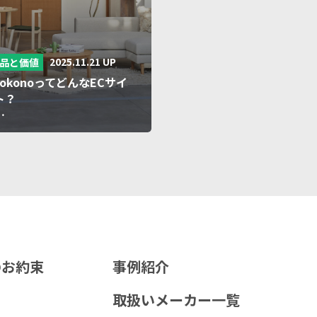
2025.11.21 UP
品と価値
tokonoってどんなECサイ
ト？
…
Uのお約束
事例紹介
取扱いメーカー一覧