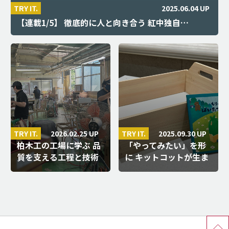
2025.06.04 UP
TRY IT.
【連載1/5】 徹底的に人と向き合う 紅中独自…
2026.02.25 UP
2025.09.30 UP
TRY IT.
TRY IT.
柏木工の工場に学ぶ 品
「やってみたい」を形
質を支える工程と技術
に キットコットが生ま
ー…
れるま…