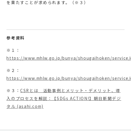
を果たすことが求められます。（※３）
参考資料
※１：
https://www.mhlw.go.jp/bunya/shougaihoken/service/
※２：
https://www.mhlw.go.jp/bunya/shougaihoken/service/
※３：
CSR
とは 活動事例とメリット・デメリット、導
入のプロセスを解説：【
SDGs ACTION!
】朝日新聞デジ
タル
(asahi.com)