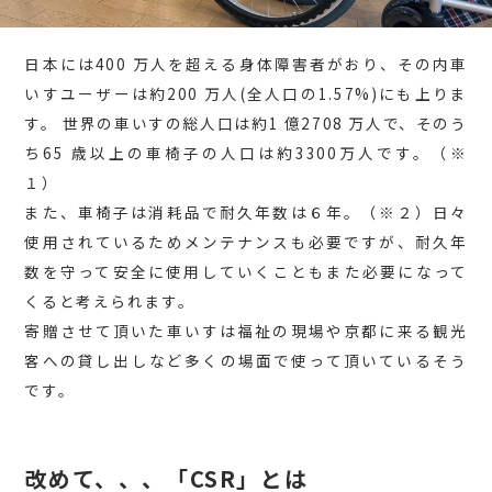
日本には400 万人を超える身体障害者がおり、その内車
いすユーザーは約200 万人(全人口の1.57%)にも上りま
す。 世界の車いすの総人口は約1 億2708 万人で、そのう
ち65 歳以上の車椅子の人口は約3300万人です。（※
１）
また、車椅子は消耗品で耐久年数は６年。（※２）日々
使用されているためメンテナンスも必要ですが、耐久年
数を守って安全に使用していくこともまた必要になって
くると考えられます。
寄贈させて頂いた車いすは福祉の現場や京都に来る観光
客への貸し出しなど多くの場面で使って頂いているそう
です。
改めて、、、「CSR」とは