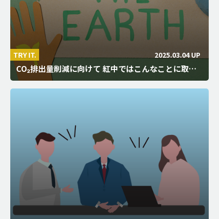
2025.03.04 UP
TRY IT.
CO₂排出量削減に向けて 紅中ではこんなことに取…