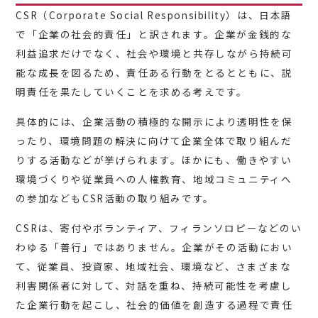
CSR（Corporate Social Responsibility）は、日本語
で「企業の社会的責任」と訳されます。企業が金銭的な
利益追求だけでなく、社会や環境と共存しながら持続可
能な成長を図るため、責任ある行動をとるとともに、説
明責任を果たしていくことを求める考えです。
具体的には、企業活動の積極的な開示により透明性を保
ったり、環境問題の解決に向けて企業全体で取り組んだ
りする活動などが挙げられます。ほかにも、働きやすい
環境づくりや従業員への人権教育、地域コミュニティへ
の参加などもCSR活動の取り組みです。
CSRは、寄付やボランティア、フィランソロピーなどのい
わゆる「善行」ではありません。企業がその活動におい
て、従業員、投資家、地域社会、環境など、さまざまな
利害関係者に対して、対話を重ね、持続可能性を考慮し
た企業行動を起こし、社会的価値を創造する過程で責任