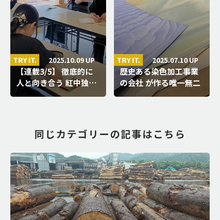
2025.10.09 UP
2025.07.10 UP
TRY IT.
TRY IT.
【連載3/5】 徹底的に
歴史ある染色加工事業
人と向き合う 紅中独…
の会社 が作る唯一無二
の布素…
同じカテゴリーの記事はこちら