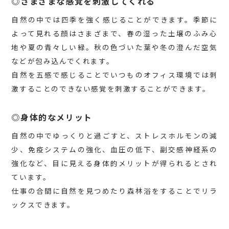
◎さまざまな感覚を刺激してくれる
自然の中では四季を強く感じることができます。季節に
よって見れる顔はさまざまで、春の湿った土壌のふみ心
地や夏の青々しい緑。秋の色づいた葉や冬の澄んだ空気
などが包み込んでくれます。
自然を五感で感じることでいつものオフィス環境では刺
激することのできない感覚を刺激することができます。
◎身体的なメリット
自然の中でゆっくりと過ごすと、ストレスホルモンの減
少、免疫システムの強化、血圧の低下、副交感神経系の
強化など、目に見える身体的メリットが得られるとされ
ています。
仕事の合間に自然を見つめたり森林浴をすることでリラ
ックスできます。