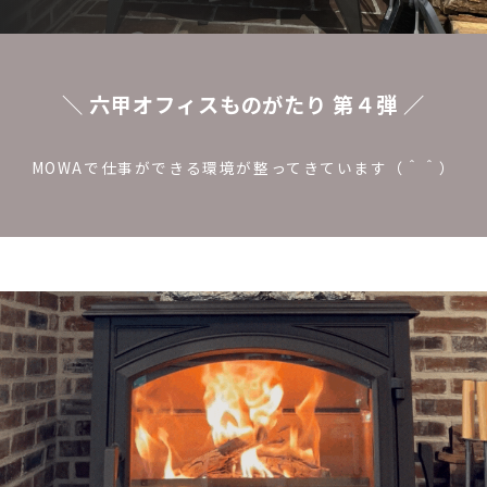
＼ 六甲オフィスものがたり 第４弾 ／
MOWAで仕事ができる環境が整ってきています（＾＾）