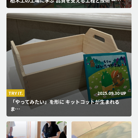
柏木工の工場に学ぶ 品質を支える工程と技術 ー…
2025.09.30 UP
TRY IT.
「やってみたい」を形に キットコットが生まれる
ま…