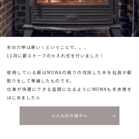
冬の六甲は寒い！ということで、、、
11月に薪ストーブの火入れ式を行いました！
使用している薪はMOWAの周りの伐採した木を社員が薪
割りをして準備したものです。
仕事が快適にできる空間になるようにMOWAも冬支度を
はじめました⛄
火入れ式の様子👀