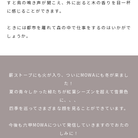
すと鳥の鳴き声が聞こえ、外に出ると木の香りを目一杯
に感じることができます。
ときには都市を離れて森の中で仕事をするのはいかがで
しょうか。
薪ストーブにも火が入り、ついにMOWAにも冬が来まし
た！
夏の青々しかった緑たちが紅葉シーズンを超えて雪景色
に、、、
四季を巡ってさまざまな顔を見ることができています。
今後も六甲MOWAについて発信していきますのでおたの
しみに！