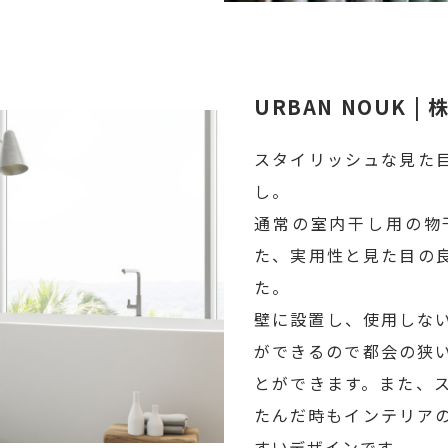
URBAN NOUK |
スタイリッシュな見た
し。
通常の室内干し用の物
た、実用性と見た目の
た。
壁に設置し、使用しな
ができるので都会の狭
とができます。また、
たんだ時もインテリア
すいデザインです。