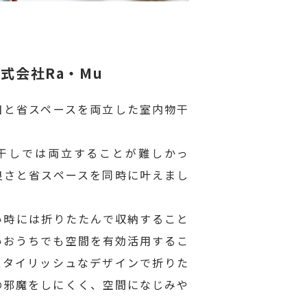
 株式会社Ra・Mu
目と省スペースを両立した室内物干
干しでは両立することが難しかっ
良さと省スペースを同時に叶えまし
い時には折りたたんで収納すること
いおうちでも空間を有効活用するこ
スタイリッシュなデザインで折りた
の邪魔をしにくく、空間になじみや