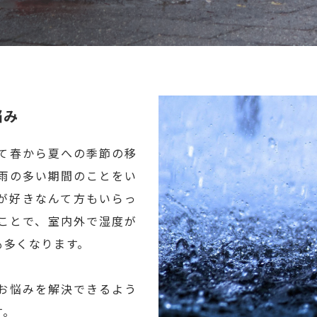
悩み
て春から夏への季節の移
雨の多い期間のことをい
が好きなんて方もいらっ
ことで、室内外で湿度が
も多くなります。
お悩みを解決できるよう
す。