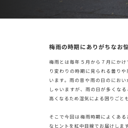
梅雨の時期にありがちなお
梅雨とは毎年５月から７月にかけ
り変わりの時期に見られる曇りや
います。雨の音や雨の日のにおい
しゃいますが、雨の日が多くなる
高くなるため湿気による困りごと
そこで今回は梅雨時期によくある
なヒントを紅中目線でお届けしま