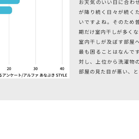
お天気のいい日に合わ
が降り続く日々が続く
いですよね。そのため
期だけ室内干しが多くな
室内干しが及ぼす部屋
最も困ることはなんで
対し、上位から洗濯物
部屋の見た目が悪い、と