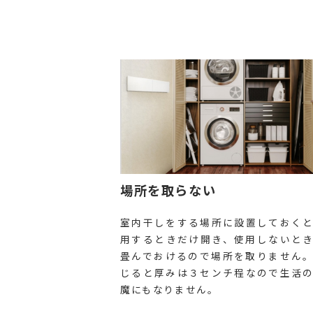
場所を取らない
室内干しをする場所に設置しておく
用するときだけ開き、使用しないと
畳んでおけるので場所を取りません
じると厚みは３センチ程なので生活
魔にもなりません。