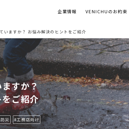
企業情報
VENICHUのお約束
ていますか？ お悩み解決のヒントをご紹介
いますか？
トをご紹介
#防災
#工務店向け