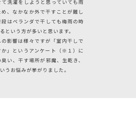
せて洗濯をしようと思っていても雨
ため、なかなか外で干すことが難し
普段はベランダで干しても梅雨の時
るという方が多いと思います。
への影響は様々ですが「室内干しで
すか」というアンケート（※１）に
の臭い、干す場所が邪魔、生乾き、
いうお悩みが挙がりました。