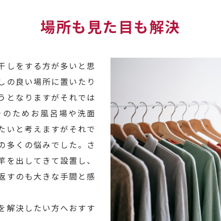
場所も見た目も解決
干しをする方が多いと思
しの良い場所に置いたり
うとなりますがそれでは
そのためお風呂場や洗面
たいと考えますがそれで
の多くの悩みでした。さ
竿を出してきて設置し、
返すのも大きな手間と感
。
を解決したい方へおすす