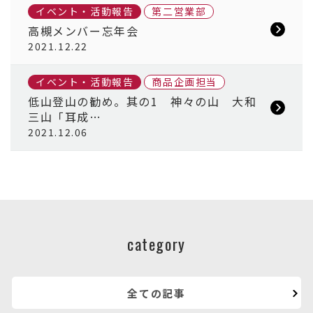
イベント・活動報告
第二営業部
高槻メンバー忘年会
2021.12.22
イベント・活動報告
商品企画担当
低山登山の勧め。其の1 神々の山 大和
三山「耳成…
2021.12.06
category
全ての記事