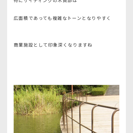
特にサイディングの木質部は
広面積であっても複雑なトーンとなりやすく
商業施設として印象深くなりますね