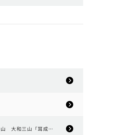
の山 大和三山「耳成…