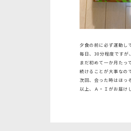
夕食の前に必ず運動し
毎日、30分程度ですが
まだ初めて一か月たっ
続けることが大事なの
次回、会った時はほっ
以上、Ａ・Ｉがお届け