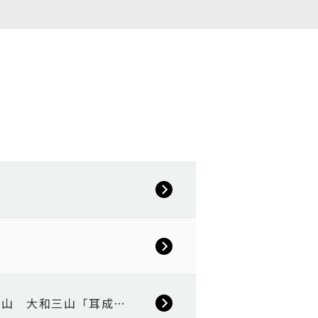
の山 大和三山「耳成…