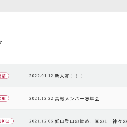
グ
新人賞！！！
2022.01.12
業部
高槻メンバー忘年会
2021.12.22
業部
低山登山の勧め。其の1 神々
2021.12.06
画担当