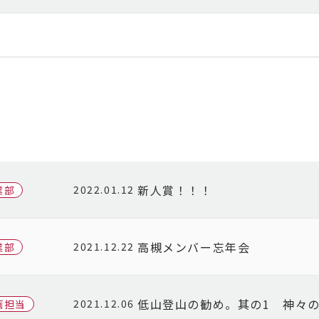
新人賞！！！
2022.01.12
業部
高槻メンバー忘年会
2021.12.22
業部
低山登山の勧め。其の1 神々
2021.12.06
画担当