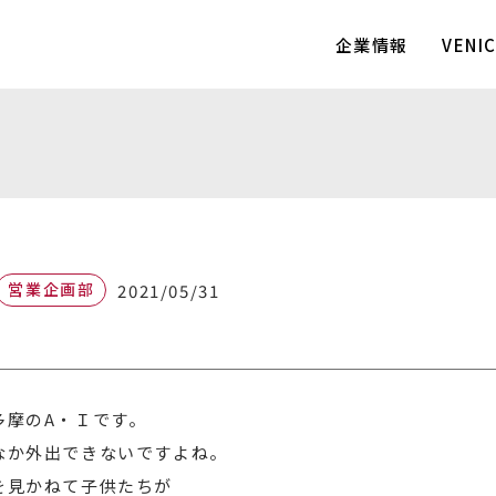
企業情報
VEN
営業企画部
2021/05/31
多摩のA・Ｉです。
なか外出できないですよね。
を見かねて子供たちが