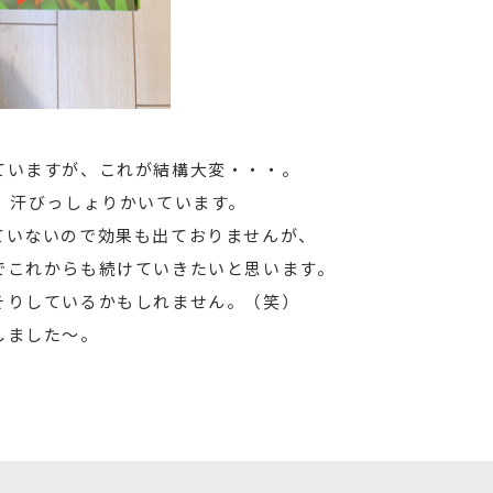
ていますが、これが結構大変・・・。
、汗びっしょりかいています。
ていないので効果も出ておりませんが、
でこれからも続けていきたいと思います。
そりしているかもしれません。（笑）
しました～。