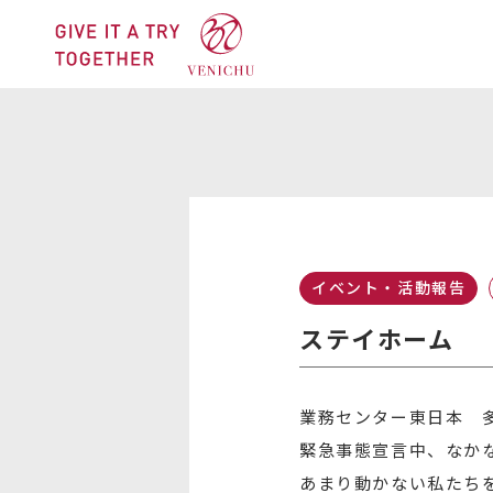
イベント・活動報告
ステイホーム
業務センター東日本 
緊急事態宣言中、なか
あまり動かない私たち