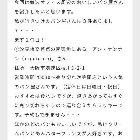
今回は難波オフィス周辺のおいしいパン屋さん
を紹介したいと思います。
私が行きつけのパン屋さんは３件ありまし
て・・・
まず１件目！
①汐見橋交差点の南東角にある「アン・ナンナ
ン（un ninnin)」さん
住所：大阪市浪速区桜川3-2-1
営業時間は8:30～売り切れ次第閉店という人気
のパン屋さんです。（定休日は日曜日・祝日）
おすすめは食パンですが、焼きあがってもすぐ
に売り切れちゃうので巡り合えたらラッキーで
す。予約もできません・・・
ほかのどのパンもおいしいですが、私はクリー
ムパンとあんバターフランスが大好きです。お