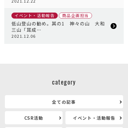
2021.12.22
イベント・活動報告
商品企画担当
低山登山の勧め。其の1 神々の山 大和
三山「耳成…
2021.12.06
category
全ての記事
CSR活動
イベント・活動報告