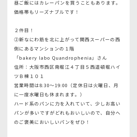
昼ご飯にはカレーパンを買うこともあります。
価格帯もリーズナブルです！
２件目！
②新なにわ筋を北に上がって関西スーパーの西
側にあるマンションの１階
「bakery labo Quandrophenia」さん
住所：大阪市西区南堀江４丁目５西道頓堀ハイ
ツＢ棟１０１
営業時間は8:30～19:00（定休日は火曜日、月
に一度水曜日も休まれます。）
ハード系のパンに力を入れていて、少しお高い
パンが多いですがどれもおいしいので、自分へ
のご褒美においしいパンをぜひ！