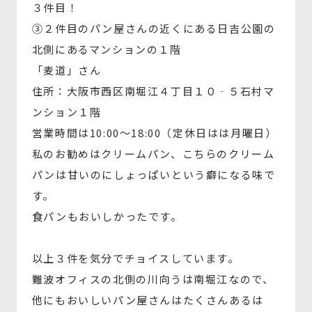
３件目！
③２件目のパン屋さんの近くにある日吉公園の
北側にあるマンションの１階
「麦道」さん
住所：大阪市西区南堀江４丁目１０‐５石村マ
ンション１階
営業時間は10:00～18:00（定休日はは月曜日）
私のお勧めはクリームパン、こちらのクリーム
パンは甘いのにしょっぱいという癖になる味で
す。
食パンもおいしかったです。
以上３件を気分でチョイスしています。
難波オフィスの北側の川向うは南堀江なので、
他にもおいしいパン屋さんはたくさんあるは