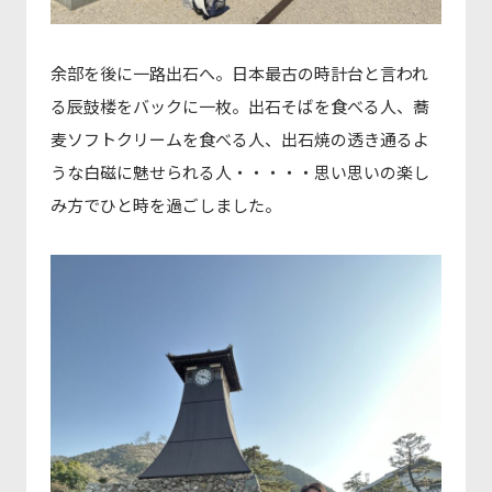
余部を後に一路出石へ。日本最古の時計台と言われ
る辰鼓楼をバックに一枚。出石そばを食べる人、蕎
麦ソフトクリームを食べる人、出石焼の透き通るよ
うな白磁に魅せられる人・・・・・思い思いの楽し
み方でひと時を過ごしました。