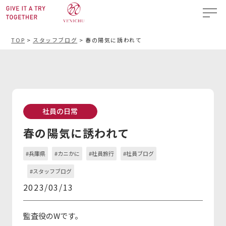
TOP
>
スタッフブログ
>
春の陽気に誘われて
社員の日常
春の陽気に誘われて
#兵庫県
#カニかに
#社員旅行
#社員ブログ
#スタッフブログ
2023/03/13
監査役のWです。