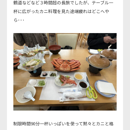
鶴道などなど３時間超の長旅でしたが、テーブル一
杯に広がったカニ料理を見た途端疲れはどこへや
ら･･･
制限時間90分一杯いっぱいを使って黙々とカニと格