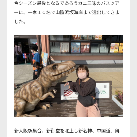
今シーズン最後となるであろうカニ三昧のバスツア
ーに、一家１０名で山陰浜坂海岸まで遠出してきま
した。
新大阪駅集合、新御堂を北上し新名神、中国道、舞