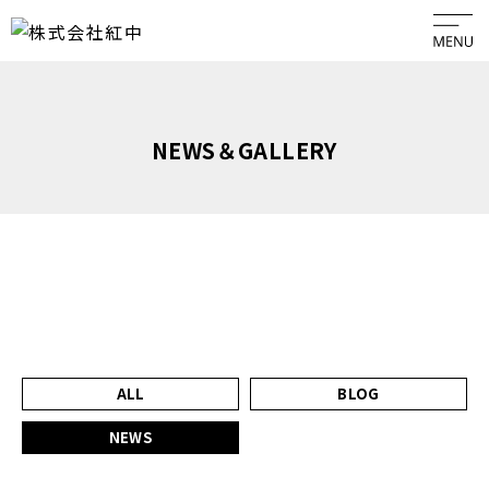
HOME
NEWS＆GALLERY
ABOUT
PLAN
ACCESS
ALL
BLOG
GALLERY
NEWS
EVENT