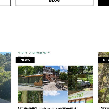
BLOG
NEWS
NE