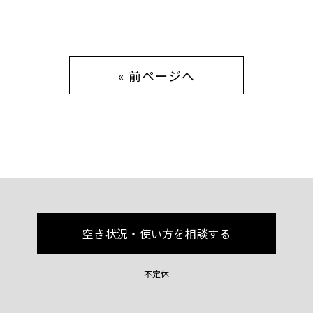
« 前ページへ
空き状況・使い方を相談する
不定休