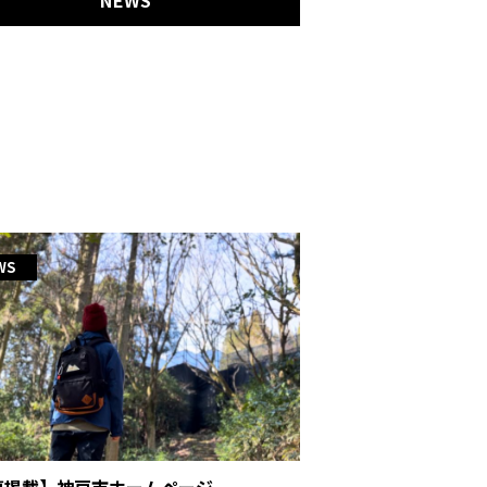
NEWS
WS