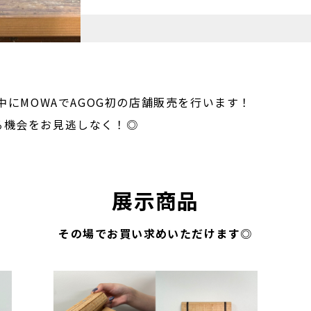
中にMOWAでAGOG初の店舗販売を行います！
る機会をお見逃しなく！◎
展示商品
その場でお買い求めいただけます◎