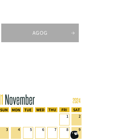
AGOG
せ