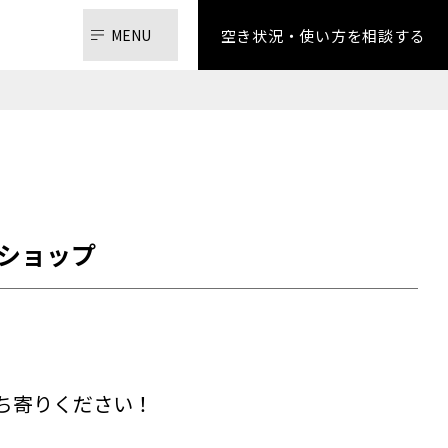
空き状況・使い方を相談する
プショップ
ち寄りください！