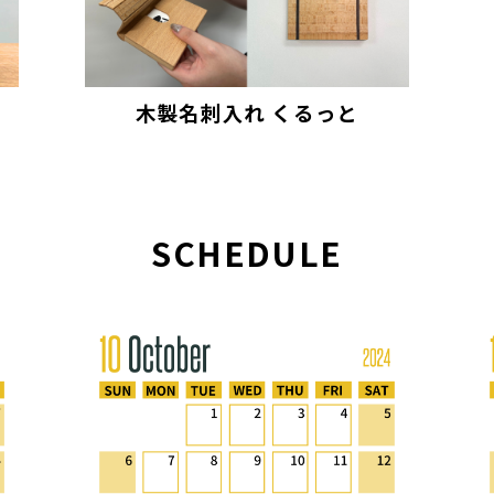
木製名刺入れ くるっと
SCHEDULE
HOME
ACCESS
Instagram
ABOUT
GALLERY
お問い合わ
EVENT