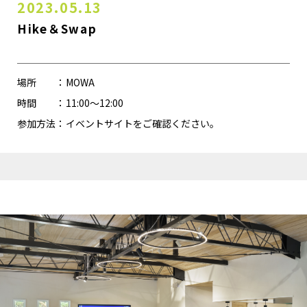
NEWS
2023.05.13
Hike＆Swap
BLOG
Instagram
場所
MOWA
時間
11:00～12:00
お問い合わせ
参加方法
イベントサイトをご確認ください。
空き状況・使い方を相談する