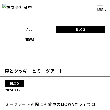
HOME
ALL
BLOG
NEWS
ABOUT
PLAN
森とクッキーとミーツアート
ACCESS
BLOG
GALLERY
2024.9.17
EVENT
ミーツアート期間に開催中のMOWAカフェでは