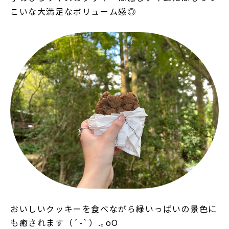
こいな大満足なボリューム感◎
おいしいクッキーを食べながら緑いっぱいの景色に
も癒されます（´-`）.｡oO