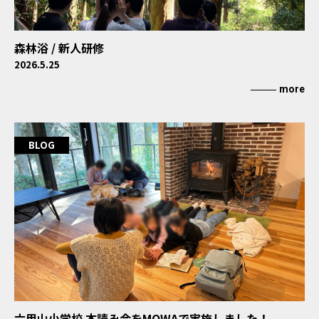
森林浴 / 新人研修
2026.5.25
more
BLOG
六甲山小学校 本読み会をMOWAで実施しました！