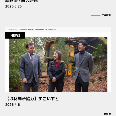
森林浴 / 新人研修
2026.5.25
more
NEWS
【取材場所協力】すごいすと
2026.4.6
more