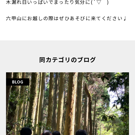
木漏れ日いっぱいでまったり気分に(´▽｀)
六甲山にお越しの際はぜひあそびに来てください♩
同カテゴリのブログ
BLOG