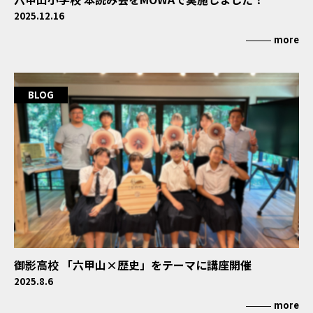
2025.12.16
more
BLOG
御影高校 「六甲山×歴史」をテーマに講座開催
2025.8.6
more